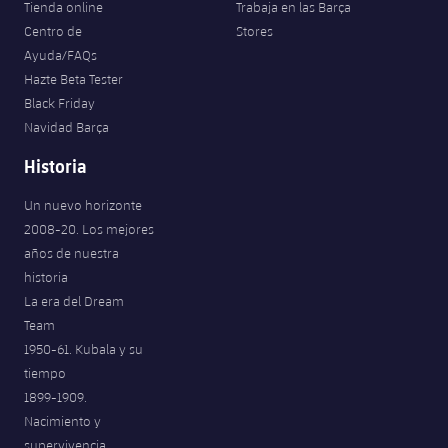
Tienda online
Trabaja en las Barça
Centro de
Stores
Ayuda/FAQs
Hazte Beta Tester
Black Friday
Navidad Barça
Historia
Un nuevo horizonte
2008-20. Los mejores
años de nuestra
historia
La era del Dream
Team
1950-61. Kubala y su
tiempo
1899-1909.
Nacimiento y
supervivencia