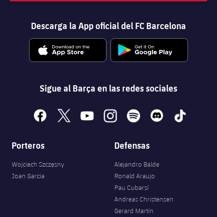
Descarga la App oficial del FC Barcelona
Sigue al Barça en las redes sociales
facebook
x
youtube
instagram
spotify
discord
tiktok
Porteros
Defensas
Wojciech Szczęsny
Alejandro Balde
Joan Garcia
Ronald Araujo
Pau Cubarsí
Andreas Christensen
Gerard Martín