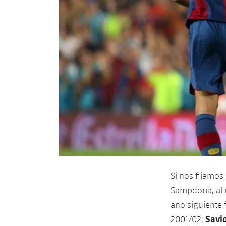
Si nos fijamos
Sampdoria, al 
año siguiente 
Savi
2001/02,