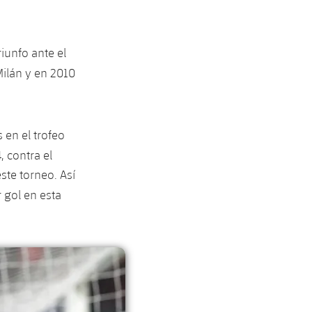
iunfo ante el
Milán y en 2010
en el trofeo
 contra el
ste torneo. Así
 gol en esta