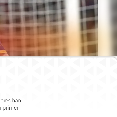
adores han
u primer