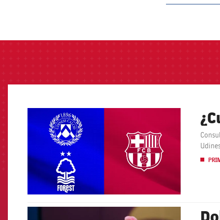
label.aria.barcelon
¿C
FCB Barcelona badge
Consul
Udines
PRI
Do
FCB Barcelona badge