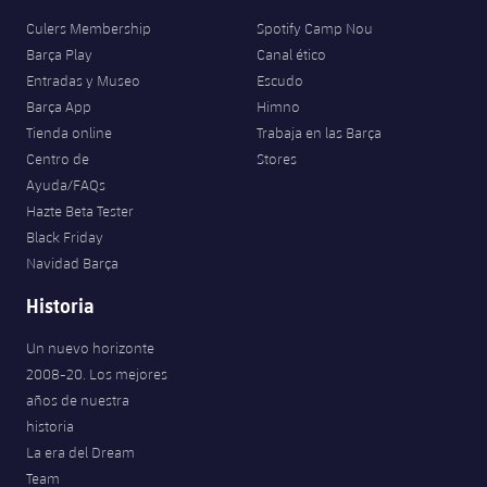
Culers Membership
Spotify Camp Nou
Barça Play
Canal ético
Entradas y Museo
Escudo
Barça App
Himno
Tienda online
Trabaja en las Barça
Centro de
Stores
Ayuda/FAQs
Hazte Beta Tester
Black Friday
Navidad Barça
Historia
Un nuevo horizonte
2008-20. Los mejores
años de nuestra
historia
La era del Dream
Team