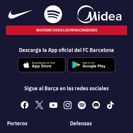
MOSTRAR TODOS LOS PATROCINADORES
Descarga la App oficial del FC Barcelona
Sigue al Barça en las redes sociales
facebook
x
youtube
instagram
spotify
discord
tiktok
Porteros
Defensas