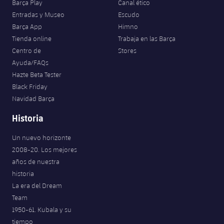
Barça Play
Canal ético
Entradas y Museo
Escudo
Barça App
Himno
Tienda online
Trabaja en las Barça
Centro de
Stores
Ayuda/FAQs
Hazte Beta Tester
Black Friday
Navidad Barça
Historia
Un nuevo horizonte
2008-20. Los mejores
años de nuestra
historia
La era del Dream
Team
1950-61. Kubala y su
tiempo