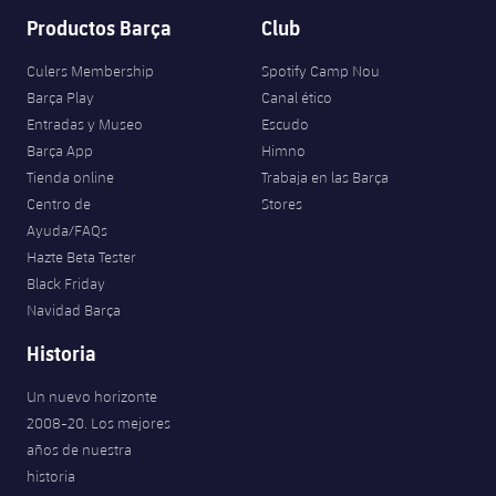
Productos Barça
Club
Culers Membership
Spotify Camp Nou
Barça Play
Canal ético
Entradas y Museo
Escudo
Barça App
Himno
Tienda online
Trabaja en las Barça
Centro de
Stores
Ayuda/FAQs
Hazte Beta Tester
Black Friday
Navidad Barça
Historia
Un nuevo horizonte
2008-20. Los mejores
años de nuestra
historia