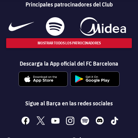
Principales patrocinadores del Club
MOSTRAR TODOS LOS PATROCINADORES
Descarga la App oficial del FC Barcelona
Sigue al Barça en las redes sociales
facebook
x
youtube
instagram
spotify
discord
tiktok