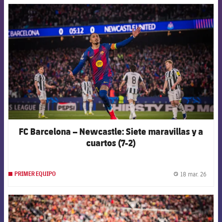
FCB Barcelona badge
FC Barcelona – Newcastle: Siete maravillas y a
cuartos (7-2)
18 mar. 26
PRIMER EQUIPO
label.
FCB Barcelona badge