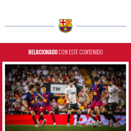
label.aria.barcelona
RELACIONADO
CON ESTE CONTENIDO
FCB Barcelona badge