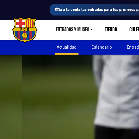
⚽Ya a la venta las entradas para los primeros p
ENTRADAS Y MUSEO
TIENDA
CULE
LABEL.SHARE.CARETDOWN
FC Barcelona club badge
Actualidad
Calendario
Entrad