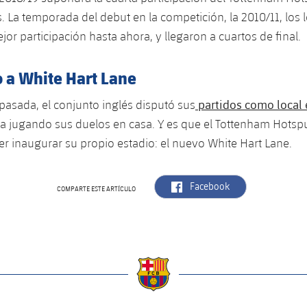
La temporada del debut en la competición, la 2010/11, los
or participación hasta ahora, y llegaron a cuartos de final.
 a White Hart Lane
partidos como local
asada, el conjunto inglés disputó sus
 jugando sus duelos en casa. Y es que el Tottenham Hotspur
r inaugurar su propio estadio: el nuevo White Hart Lane.
label.aria.facebook
Facebook
COMPARTE ESTE ARTÍCULO
a