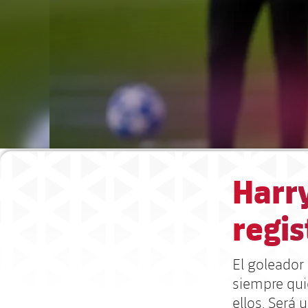
Harry
regis
El goleador
siempre qui
ellos. Será 