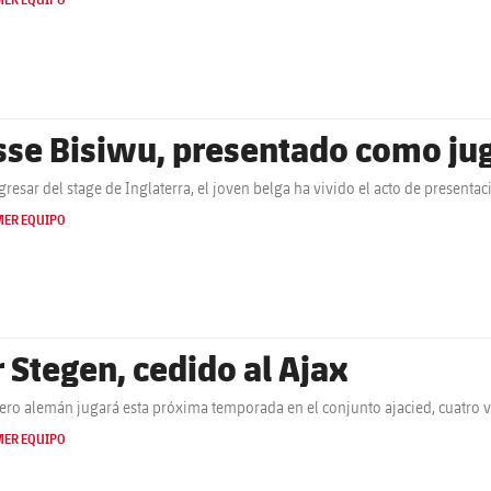
MER EQUIPO
sse Bisiwu, presentado como jug
egresar del stage de Inglaterra, el joven belga ha vivido el acto de presenta
MER EQUIPO
r Stegen, cedido al Ajax
tero alemán jugará esta próxima temporada en el conjunto ajacied, cuatro
MER EQUIPO