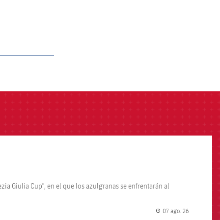
zia Giulia Cup", en el que los azulgranas se enfrentarán al
07 ago. 26
label.share.