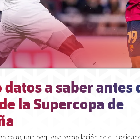
 datos a saber antes 
 de la Supercopa de
ña
 en calor, una pequeña recopilación de curiosidad