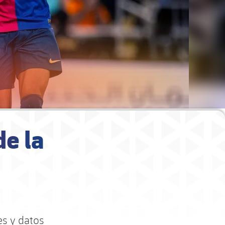
de la
es y datos