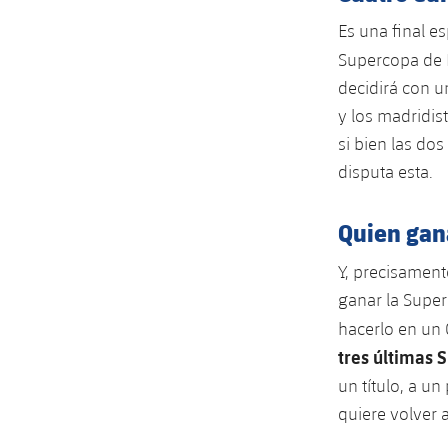
Es una final e
Supercopa de E
decidirá con un
y los madridist
si bien las do
disputa esta.
Quien gana
Y, precisament
ganar la Super
hacerlo en un 
tres últimas
un título, a u
quiere volver 