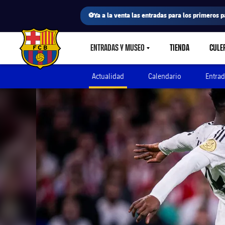
⚽Ya a la venta las entradas para los primeros p
ENTRADAS Y MUSEO
TIENDA
CULE
LABEL.SHARE.CARETDOWN
FC Barcelona club badge
Actualidad
Calendario
Entrad