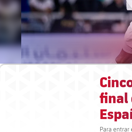
Cinco
final
Espa
Para entrar