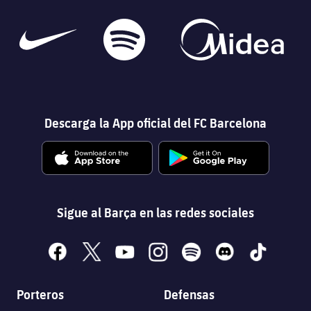
Descarga la App oficial del FC Barcelona
Sigue al Barça en las redes sociales
facebook
x
youtube
instagram
spotify
discord
tiktok
Porteros
Defensas