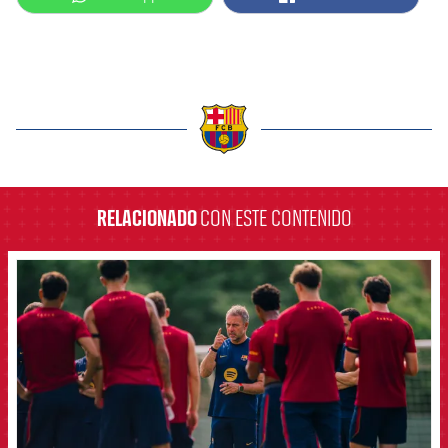
label.aria.barcelona
RELACIONADO
CON ESTE CONTENIDO
FCB Barcelona badge