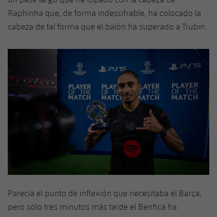
Raphinha que, de forma indescifrable, ha colocado la
cabeza de tal forma que el balón ha superado a Trubin.
Parecía el punto de inflexión que necesitaba el Barça,
pero sólo tres minutos más tarde el Benfica ha