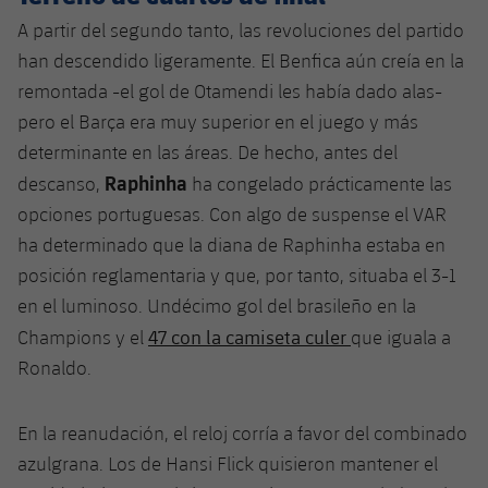
A partir del segundo tanto, las revoluciones del partido
han descendido ligeramente. El Benfica aún creía en la
remontada -el gol de Otamendi les había dado alas-
pero el Barça era muy superior en el juego y más
determinante en las áreas. De hecho, antes del
Raphinha
descanso,
ha congelado prácticamente las
opciones portuguesas. Con algo de suspense el VAR
ha determinado que la diana de Raphinha estaba en
posición reglamentaria y que, por tanto, situaba el 3-1
en el luminoso. Undécimo gol del brasileño en la
47 con la camiseta culer
Champions y el
que iguala a
Ronaldo.
En la reanudación, el reloj corría a favor del combinado
azulgrana. Los de Hansi Flick quisieron mantener el