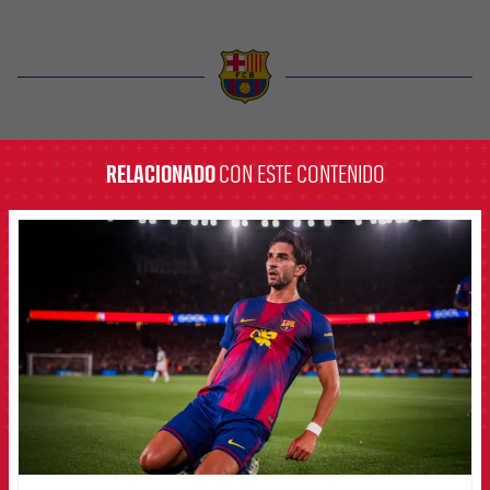
label.aria.barcelona
RELACIONADO
CON ESTE CONTENIDO
FCB Barcelona badge