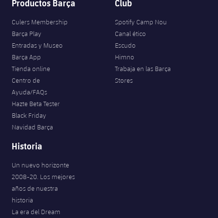
Productos Barça
Club
Culers Membership
Spotify Camp Nou
Barça Play
Canal ético
Entradas y Museo
Escudo
Barça App
Himno
Tienda online
Trabaja en las Barça
Centro de
Stores
Ayuda/FAQs
Hazte Beta Tester
Black Friday
Navidad Barça
Historia
Un nuevo horizonte
2008-20. Los mejores
años de nuestra
historia
La era del Dream