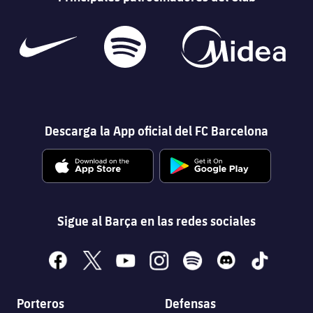
Descarga la App oficial del FC Barcelona
Sigue al Barça en las redes sociales
facebook
x
youtube
instagram
spotify
discord
tiktok
Porteros
Defensas