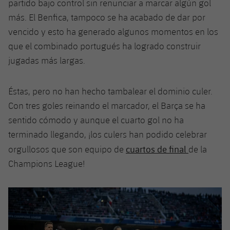
partido bajo control sin renunciar a marcar algún gol
más. El Benfica, tampoco se ha acabado de dar por
vencido y esto ha generado algunos momentos en los
que el combinado portugués ha logrado construir
jugadas más largas.
Éstas, pero no han hecho tambalear el dominio culer.
Con tres goles reinando el marcador, el Barça se ha
sentido cómodo y aunque el cuarto gol no ha
terminado llegando, ¡los culers han podido celebrar
cuartos de final
orgullosos que son equipo de
de la
Champions League!
Anterior
label.aria.chevronleft
Siguiente
label.aria.