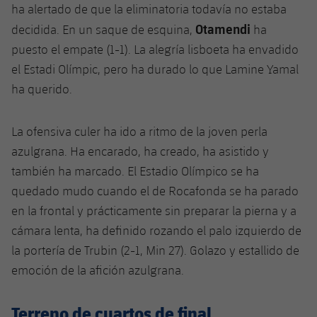
ha alertado de que la eliminatoria todavía no estaba
Otamendi
decidida. En un saque de esquina,
ha
puesto el empate (1-1). La alegría lisboeta ha envadido
el Estadi Olímpic, pero ha durado lo que Lamine Yamal
ha querido.
La ofensiva culer ha ido a ritmo de la joven perla
azulgrana. Ha encarado, ha creado, ha asistido y
también ha marcado. El Estadio Olímpico se ha
quedado mudo cuando el de Rocafonda se ha parado
en la frontal y prácticamente sin preparar la pierna y a
cámara lenta, ha definido rozando el palo izquierdo de
la portería de Trubin (2-1, Min 27). Golazo y estallido de
emoción de la afición azulgrana.
Terreno de cuartos de final