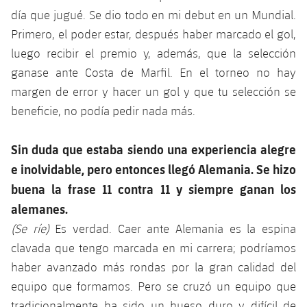
día que jugué. Se dio todo en mi debut en un Mundial.
Primero, el poder estar, después haber marcado el gol,
luego recibir el premio y, además, que la selección
ganase ante Costa de Marfil. En el torneo no hay
margen de error y hacer un gol y que tu selección se
beneficie, no podía pedir nada más.
Sin duda que estaba siendo una experiencia alegre
e inolvidable, pero entonces llegó Alemania. Se hizo
buena la frase 11 contra 11 y siempre ganan los
alemanes.
(Se ríe)
Es verdad. Caer ante Alemania es la espina
clavada que tengo marcada en mi carrera; podríamos
haber avanzado más rondas por la gran calidad del
equipo que formamos. Pero se cruzó un equipo que
tradicionalmente ha sido un hueso duro y difícil de