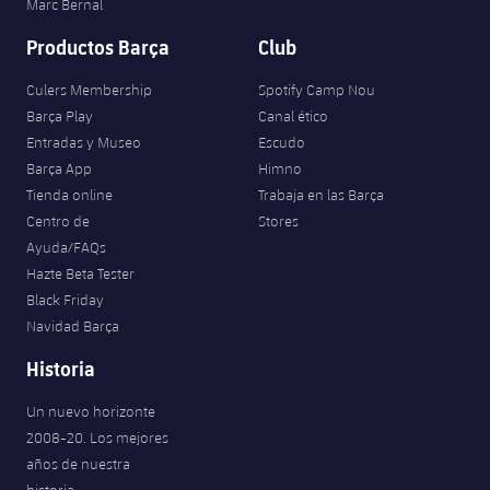
Marc Bernal
Productos Barça
Club
Culers Membership
Spotify Camp Nou
Barça Play
Canal ético
Entradas y Museo
Escudo
Barça App
Himno
Tienda online
Trabaja en las Barça
Centro de
Stores
Ayuda/FAQs
Hazte Beta Tester
Black Friday
Navidad Barça
Historia
Un nuevo horizonte
2008-20. Los mejores
años de nuestra
historia