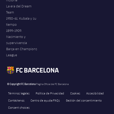
La era del Dream
Team
1950-61. Kubala y su
tiempo
1899-1909.
Nacimiento y
supervivencia
Barça en Champions
League
© Copyright FC Barcelona
Página Oficial del FC Barcelona
Términos legales
Política de Privacidad
Cookies
Accesibilidad
Contáctenos
Centro de ayuda/FAQs
Gestión del consentimiento
Consent choices