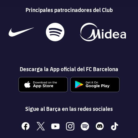
Principales patrocinadores del Club
Descarga la App oficial del FC Barcelona
Sigue al Barça en las redes sociales
facebook
x
youtube
instagram
spotify
discord
tiktok