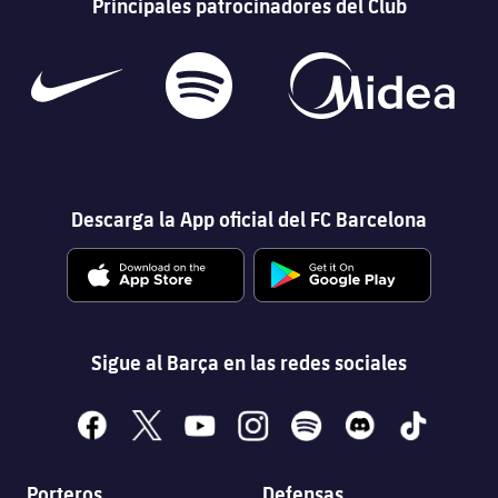
Principales patrocinadores del Club
Descarga la App oficial del FC Barcelona
Sigue al Barça en las redes sociales
facebook
x
youtube
instagram
spotify
discord
tiktok
Porteros
Defensas