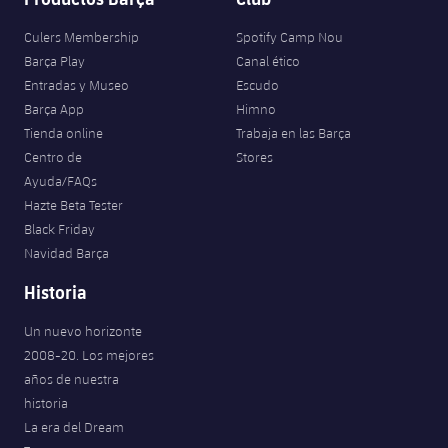
Culers Membership
Spotify Camp Nou
Barça Play
Canal ético
Entradas y Museo
Escudo
Barça App
Himno
Tienda online
Trabaja en las Barça
Centro de
Stores
Ayuda/FAQs
Hazte Beta Tester
Black Friday
Navidad Barça
Historia
Un nuevo horizonte
2008-20. Los mejores
años de nuestra
historia
La era del Dream