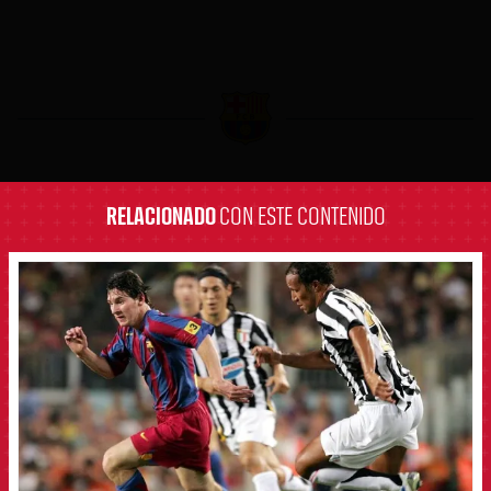
label.aria.barcelona
RELACIONADO
CON ESTE CONTENIDO
FCB Barcelona badge