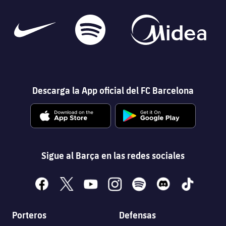
Descarga la App oficial del FC Barcelona
Sigue al Barça en las redes sociales
facebook
x
youtube
instagram
spotify
discord
tiktok
Porteros
Defensas