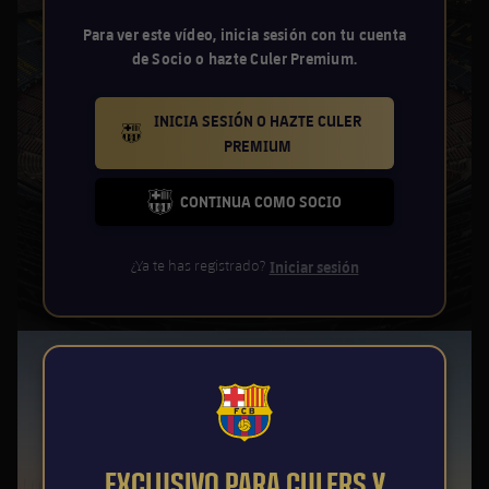
Para ver este vídeo, inicia sesión con tu cuenta
de Socio o hazte Culer Premium.
INICIA SESIÓN O HAZTE CULER
BARCELONA BADGE GOLD
PREMIUM
CONTINUA COMO SOCIO
FC BARCELONA CLUB BADGE
¿Ya te has registrado?
Iniciar sesión
FCB Barcelona badge
EXCLUSIVO PARA CULERS Y