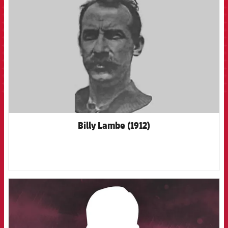
Billy Lambe (1912)
FCB Barcelona badge