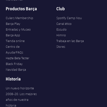
Productos Barça
Club
Culers Membership
Spotify Camp Nou
Barça Play
Canal ético
Entradas y Museo
Escudo
Barça App
Himno
Tienda online
Trabaja en las Barça
Centro de
Stores
Ayuda/FAQs
Hazte Beta Tester
Black Friday
Navidad Barça
Historia
Un nuevo horizonte
2008-20. Los mejores
años de nuestra
historia