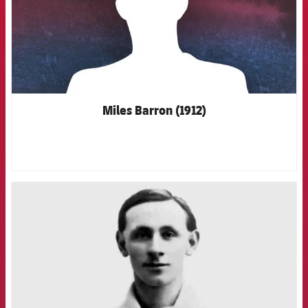
Miles Barron (1912)
FCB Barcelona badge