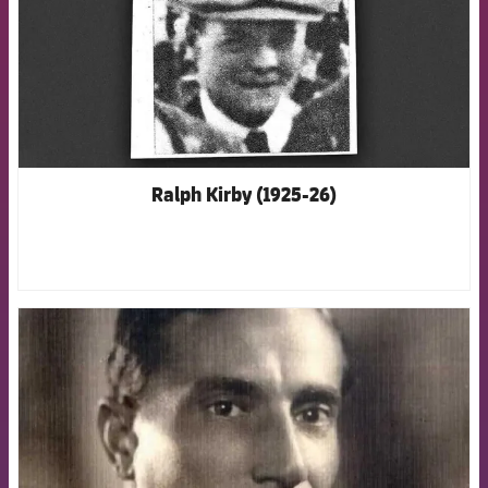
Ralph Kirby (1925-26)
FCB Barcelona badge