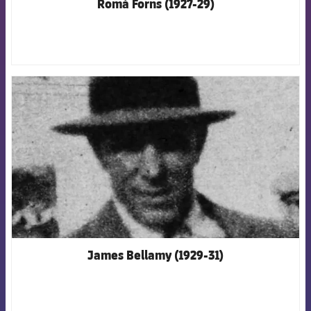
Romà Forns (1927-29)
FCB Barcelona badge
James Bellamy (1929-31)