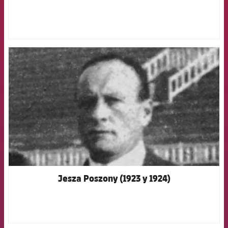
FCB Barcelona badge
Jesza Poszony (1923 y 1924)