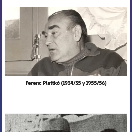
FCB Barcelona badge
Ferenc Plattkó (1934/35 y 1955/56)
FCB Barcelona badge