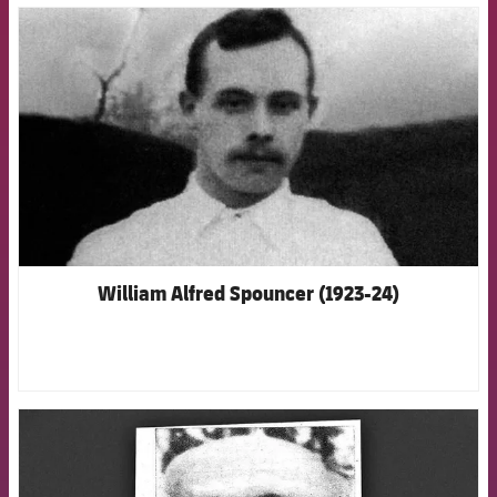
FCB Barcelona badge
William Alfred Spouncer (1923-24)
FCB Barcelona badge