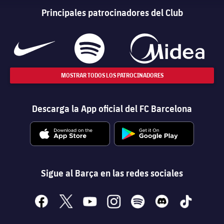
Principales patrocinadores del Club
MOSTRAR TODOS LOS PATROCINADORES
Descarga la App oficial del FC Barcelona
Sigue al Barça en las redes sociales
facebook
x
youtube
instagram
spotify
discord
tiktok