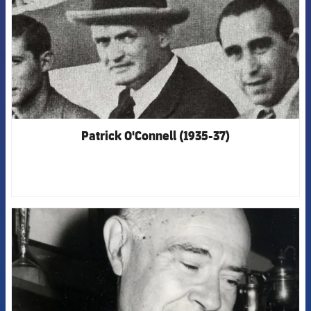
Patrick O'Connell (1935-37)
FCB Barcelona badge