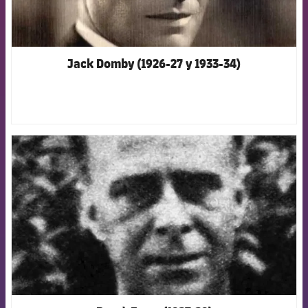
Jack Domby (1926-27 y 1933-34)
FCB Barcelona badge