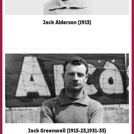
Jack Alderson (1913)
FCB Barcelona badge
Jack Greenwell (1913-23,1931-33)