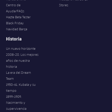
Centro de
Stores
Ayuda/FAQs
Hazte Beta Tester
Black Friday
Navidad Barça
Historia
Un nuevo horizonte
2008-20. Los mejores
años de nuestra
historia
La era del Dream
Team
1950-61. Kubala y su
tiempo
1899-1909.
Nacimiento y
supervivencia