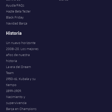
Ayuda/FAQs
Hazte Beta Tester
Black Friday
Navidad Barça
Historia
Un nuevo horizonte
2008-20. Los mejores
años de nuestra
historia
La era del Dream
Team
1950-61. Kubala y su
tiempo
1899-1909.
Nacimiento y
supervivencia
Barça en Champions