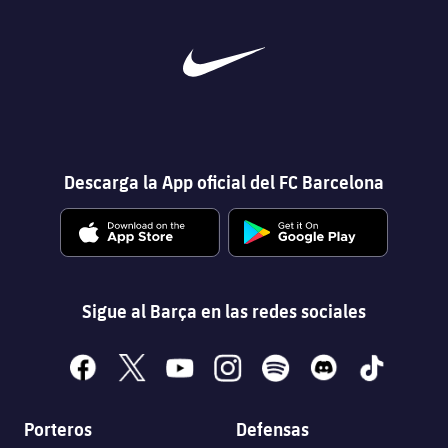
Descarga la App oficial del FC Barcelona
Sigue al Barça en las redes sociales
facebook
x
youtube
instagram
spotify
discord
tiktok
Porteros
Defensas