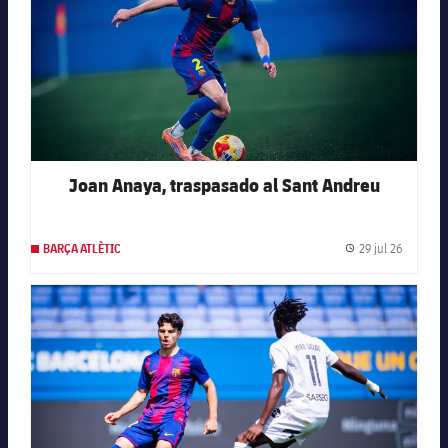
Joan Anaya, traspasado al Sant Andreu
29 jul 26
BARÇA ATLÈTIC
Fecha de
FC Barcelona club badge