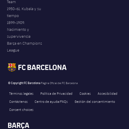
Team
1950-61. Kubala y su
tiempo
1899-1909.
Nacimiento y
supervivencia
Barça en Champions
League
© Copyright FC Barcelona
Página Oficial del FC Barcelona
Términos legales
Política de Privacidad
Cookies
Accesibilidad
Contáctenos
Centro de ayuda/FAQs
Gestión del consentimiento
Consent choices