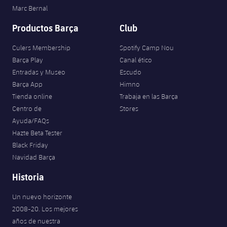
Marc Bernal
Productos Barça
Club
Culers Membership
Spotify Camp Nou
Barça Play
Canal ético
Entradas y Museo
Escudo
Barça App
Himno
Tienda online
Trabaja en las Barça
Centro de
Stores
Ayuda/FAQs
Hazte Beta Tester
Black Friday
Navidad Barça
Historia
Un nuevo horizonte
2008-20. Los mejores
años de nuestra