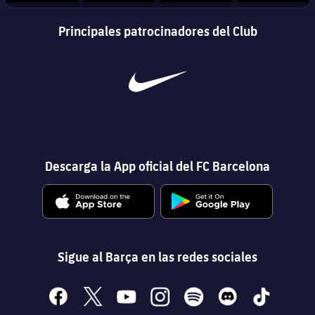
Principales patrocinadores del Club
Descarga la App oficial del FC Barcelona
Sigue al Barça en las redes sociales
facebook
x
youtube
instagram
spotify
discord
tiktok