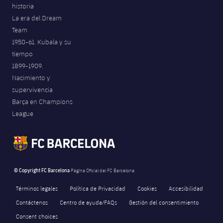
historia
La era del Dream
Team
1950-61. Kubala y su
tiempo
1899-1909.
Nacimiento y
supervivencia
Barça en Champions
League
© Copyright FC Barcelona
Página Oficial del FC Barcelona
Términos legales
Política de Privacidad
Cookies
Accesibilidad
Contáctenos
Centro de ayuda/FAQs
Gestión del consentimiento
Consent choices