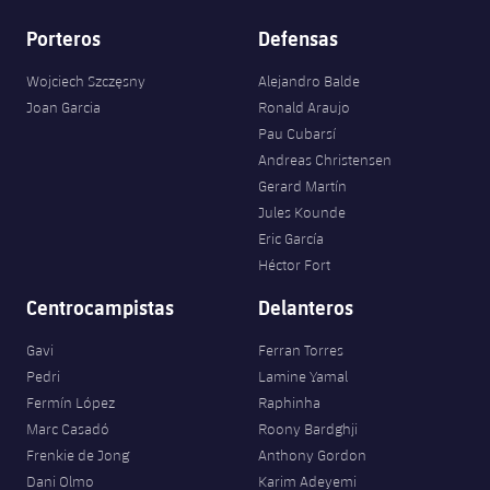
Porteros
Defensas
Wojciech Szczęsny
Alejandro Balde
Joan Garcia
Ronald Araujo
Pau Cubarsí
Andreas Christensen
Gerard Martín
Jules Kounde
Eric García
Héctor Fort
Centrocampistas
Delanteros
Gavi
Ferran Torres
Pedri
Lamine Yamal
Fermín López
Raphinha
Marc Casadó
Roony Bardghji
Frenkie de Jong
Anthony Gordon
Dani Olmo
Karim Adeyemi