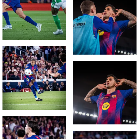
FC Barcelona club badge
FC Barcelona club badge
FC Barcelona club badge
FC Barcelona club badge