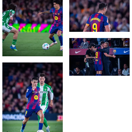
FC Barcelona club badge
FC Barcelona club badge