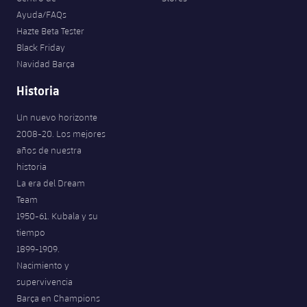
Ayuda/FAQs
Hazte Beta Tester
Black Friday
Navidad Barça
Historia
Un nuevo horizonte
2008-20. Los mejores
años de nuestra
historia
La era del Dream
Team
1950-61. Kubala y su
tiempo
1899-1909.
Nacimiento y
supervivencia
Barça en Champions