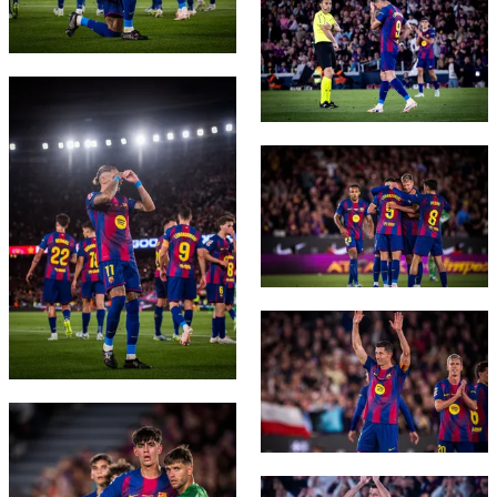
FC Barcelona club badge
FC Barcelona club badge
FC Barcelona club badge
FC Barcelona club badge
FC Barcelona club badge