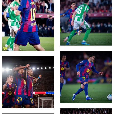
FC Barcelona club badge
FC Barcelona club badge
FC Barcelona club badge