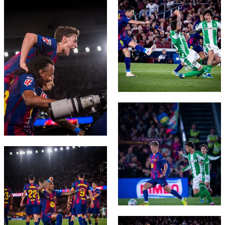
FC Barcelona club badge
FC Barcelona club badge
FC Barcelona club badge
FC Barcelona club badge