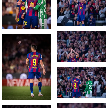
FC Barcelona club badge
FC Barcelona club badge
FC Barcelona club badge
FC Barcelona club badge
FC Barcelona club badge