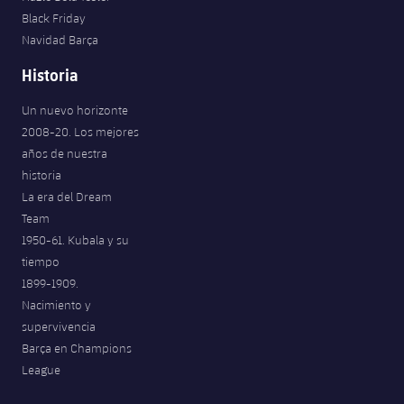
Black Friday
Navidad Barça
Historia
Un nuevo horizonte
2008-20. Los mejores
años de nuestra
historia
La era del Dream
Team
1950-61. Kubala y su
tiempo
1899-1909.
Nacimiento y
supervivencia
Barça en Champions
League