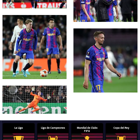
FC Barcelona club badge
FC Barcelona club badge
FC Barcelona club badge
La Liga
Liga de Campeones
Mundial de Clubs
Copa del Rey
FIFA