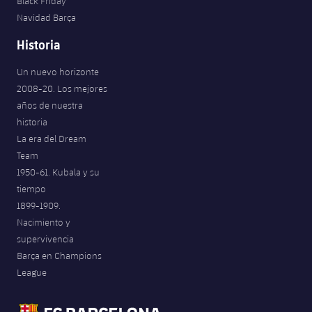
Black Friday
Navidad Barça
Historia
Un nuevo horizonte
2008-20. Los mejores
años de nuestra
historia
La era del Dream
Team
1950-61. Kubala y su
tiempo
1899-1909.
Nacimiento y
supervivencia
Barça en Champions
League