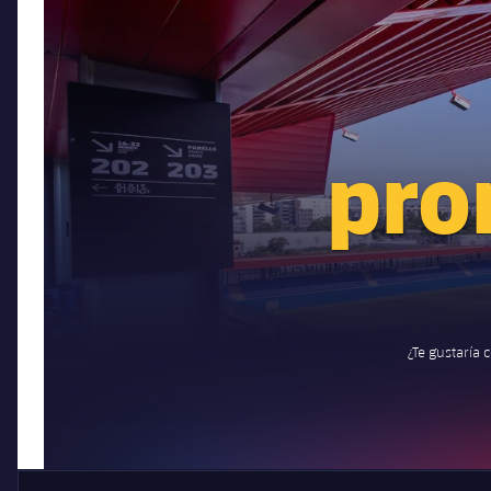
pro
¿Te gustaría 