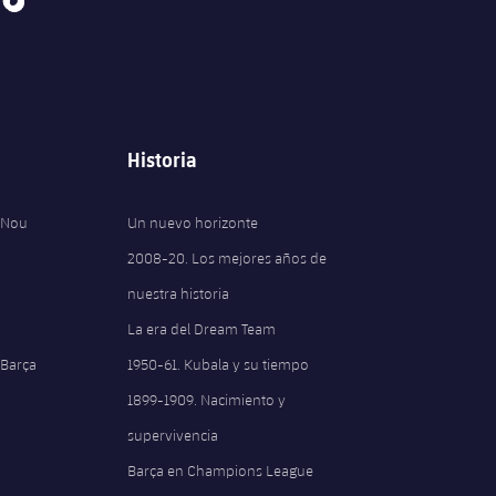
Historia
 Nou
Un nuevo horizonte
2008-20. Los mejores años de
nuestra historia
La era del Dream Team
 Barça
1950-61. Kubala y su tiempo
1899-1909. Nacimiento y
supervivencia
Barça en Champions League