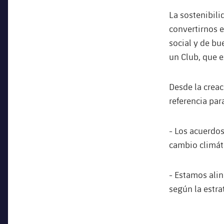
La sostenibili
convertirnos e
social y de bu
un Club, que e
Desde la crea
referencia par
- Los acuerdos
cambio climát
- Estamos ali
según la estra