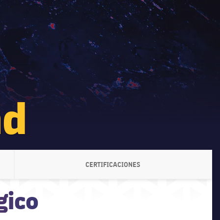
ad
CERTIFICACIONES
LABEL.ARIA.CHEVRONRIGHT
gico