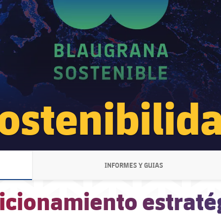
ostenibilid
INFORMES Y GUIAS
LABEL.ARIA.CHEVRONRIGHT
icionamiento estraté