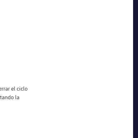
rar el ciclo
itando la