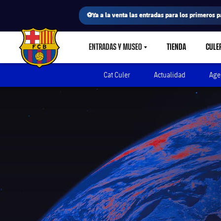
⚽Ya a la venta las entradas para los primeros p
ENTRADAS Y MUSEO
TIENDA
CULE
LABEL.SHARE.CARETDOWN
FC Barcelona club badge
Cat Culer
Actualidad
Age