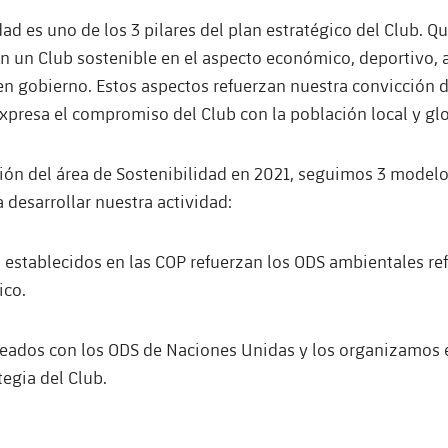
dad es uno de los 3 pilares del plan estratégico del Club. 
n un Club sostenible en el aspecto económico, deportivo, 
en gobierno. Estos aspectos refuerzan nuestra convicción 
xpresa el compromiso del Club con la población local y glo
ción del área de Sostenibilidad en 2021, seguimos 3 model
a desarrollar nuestra actividad:
 establecidos en las COP refuerzan los ODS ambientales ref
ico.
neados con los ODS de Naciones Unidas y los organizamos 
tegia del Club.