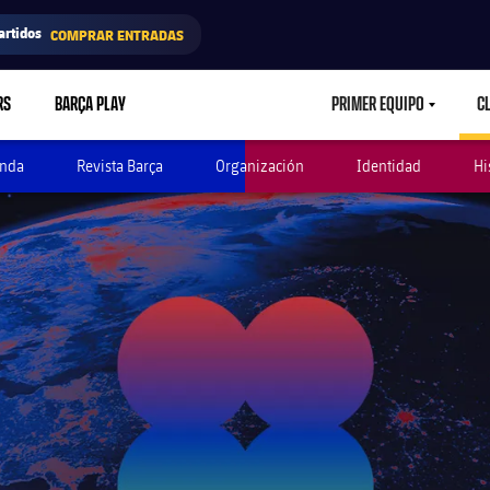
artidos
COMPRAR ENTRADAS
RS
BARÇA PLAY
PRIMER EQUIPO
C
LABEL.ARIA.CAR
nda
Revista Barça
Organización
Identidad
Hi