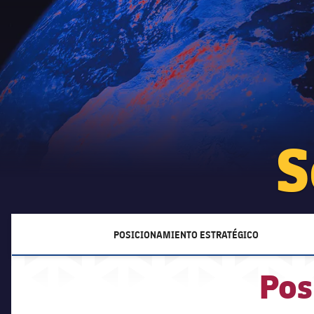
S
POSICIONAMIENTO ESTRATÉGICO
LABEL.ARIA.CHEVRONRIGHT
Pos