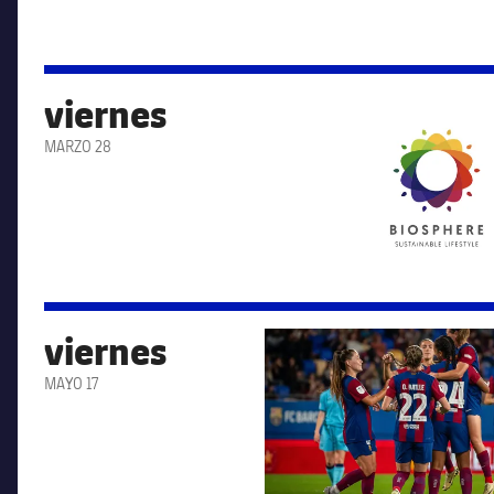
viernes
FC Barcelona club badge
MARZO 28
viernes
FC Barcelona club badge
MAYO 17