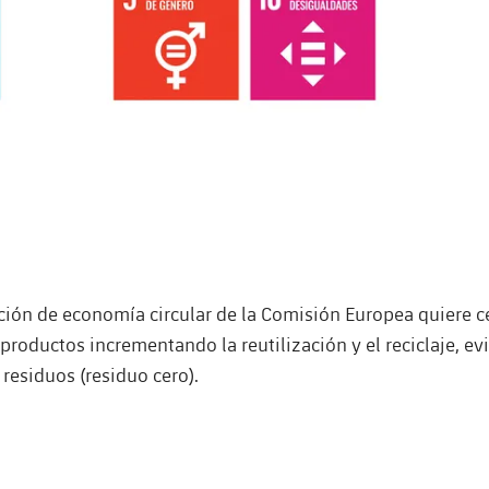
cción de economía circular de la Comisión Europea quiere cer
 productos incrementando la reutilización y el reciclaje, ev
residuos (residuo cero).