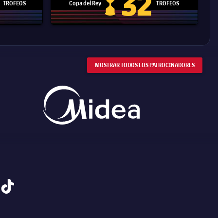
32
TROFEOS
Copa del Rey
TROFEOS
 Mundial de Clubes
Copa del Rey
MOSTRAR TODOS LOS PATROCINADORES
tiktok