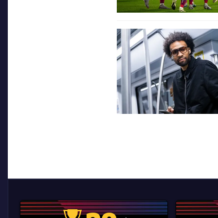
FC Barcelona club badge