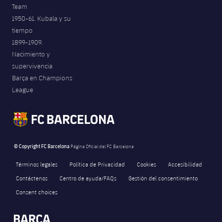
Team
1950-61. Kubala y su
tiempo
1899-1909.
Nacimiento y
supervivencia
Barça en Champions
League
© Copyright FC Barcelona
Página Oficial del FC Barcelona
Términos legales
Política de Privacidad
Cookies
Accesibilidad
Contáctenos
Centro de ayuda/FAQs
Gestión del consentimiento
Consent choices