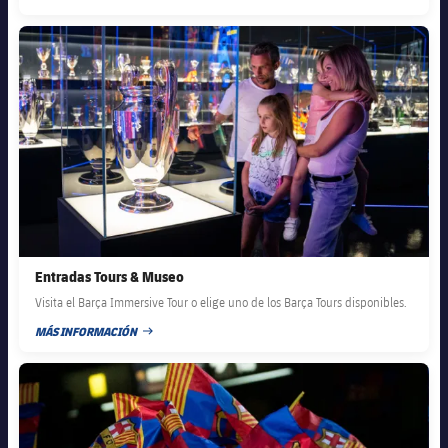
FECHA DE PUBLICACIÓN
FC Barcelona club badge
Entradas Tours & Museo
Visita el Barça Immersive Tour o elige uno de los Barça Tours disponibles.
MÁS INFORMACIÓN
FECHA DE PUBLICACIÓN
FC Barcelona club badge