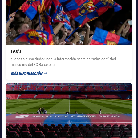
FAQ’s
¿Tienes alguna duda? Toda la información sobre entradas de fútbol
masculino del FC Barcelona.
MÁS INFORMACIÓN
FECHA DE PUBLICACIÓN
FC Barcelona club badge