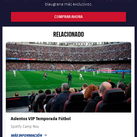
blaugrana más exclusivos.
COMPRAR AHORA
RELACIONADO
FC Barcelona club badge
Asientos VIP Temporada Fútbol
Spotify Camp Nou
MÁS INFORMACIÓN