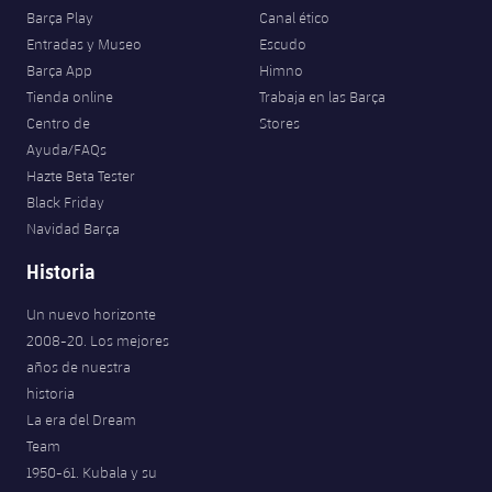
Barça Play
Canal ético
Entradas y Museo
Escudo
Barça App
Himno
Tienda online
Trabaja en las Barça
Centro de
Stores
Ayuda/FAQs
Hazte Beta Tester
Black Friday
Navidad Barça
Historia
Un nuevo horizonte
2008-20. Los mejores
años de nuestra
historia
La era del Dream
Team
1950-61. Kubala y su