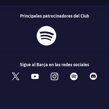
Principales patrocinadores del Club
Sigue al Barça en las redes sociales
book
x
youtube
instagram
spotify
discord