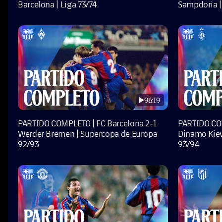
Barcelona | Liga 73/74
Sampdoria |
96:19
PARTIDO COMPLETO | FC Barcelona 2-1
PARTIDO COM
Werder Bremen | Supercopa de Europa
Dinamo Kie
92/93
93/94