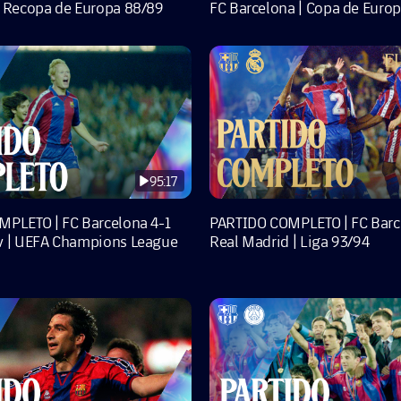
 Recopa de Europa 88/89
FC Barcelona | Copa de Europ
95:17
PLETO | FC Barcelona 4-1
PARTIDO COMPLETO | FC Barc
v | UEFA Champions League
Real Madrid | Liga 93/94