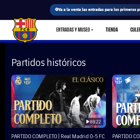
⚽Ya a la venta las entradas para los primeros p
ENTRADAS Y MUSEO
TIENDA
CULE
LABEL.SHARE.CARETDOWN
FC Barcelona club badge
Partidos históricos
88:22
PARTIDO COMPLETO | Real Madrid 0-5 FC
PARTIDO CO