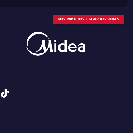
MOSTRAR TODOS LOS PATROCINADORES
tiktok