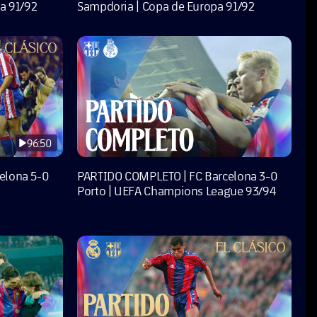
a 91/92
Sampdoria | Copa de Europa 91/92
96:50
elona 5-0
PARTIDO COMPLETO | FC Barcelona 3-0
Porto | UEFA Champions League 93/94