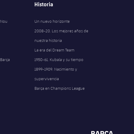
Historia
 Nou
Un nuevo horizonte
2008-20. Los mejores años de
nuestra historia
La era del Dream Team
 Barça
1950-61. Kubala y su tiempo
1899-1909. Nacimiento y
supervivencia
Barça en Champions League