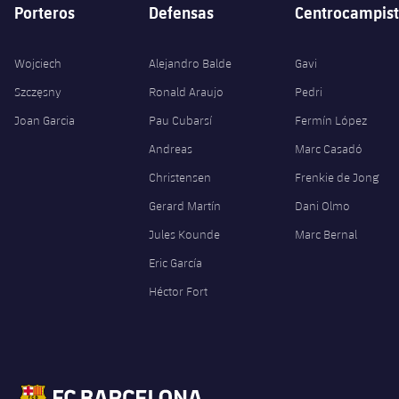
Porteros
Defensas
Centrocampist
Wojciech
Alejandro Balde
Gavi
Szczęsny
Ronald Araujo
Pedri
Joan Garcia
Pau Cubarsí
Fermín López
Andreas
Marc Casadó
Christensen
Frenkie de Jong
Gerard Martín
Dani Olmo
Jules Kounde
Marc Bernal
Eric García
Héctor Fort