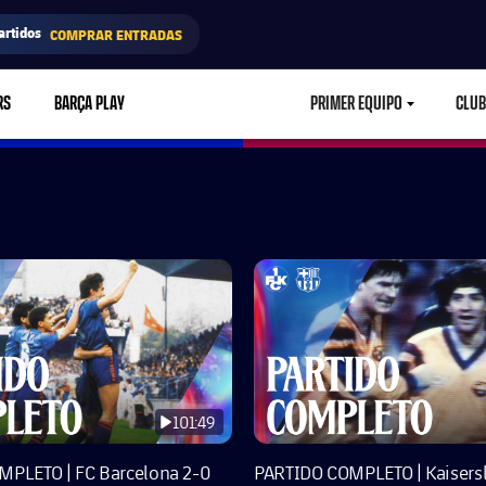
artidos
COMPRAR ENTRADAS
RS
BARÇA PLAY
PRIMER EQUIPO
CLUB
LABEL.ARIA.CARETD
101:49
MPLETO | FC Barcelona 2-0
PARTIDO COMPLETO | Kaisersl