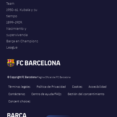
Team
1950-61. Kubala y su
tiempo
1899-1909.
Nacimiento y
supervivencia
Barça en Champions
League
© Copyright FC Barcelona
Página Oficial del FC Barcelona
Términos legales
Política de Privacidad
Cookies
Accesibilidad
Contáctenos
Centro de ayuda/FAQs
Gestión del consentimiento
Consent choices