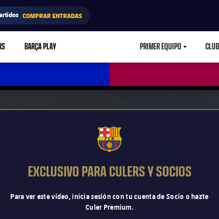
artidos
COMPRAR ENTRADAS
RS
BARÇA PLAY
PRIMER EQUIPO
CLUB
LABEL.ARIA.CARETD
FCB Barcelona badge
EXCLUSIVO PARA CULERS Y SOCIOS
Para ver este vídeo, inicia sesión con tu cuenta de Socio o hazte
Culer Premium.