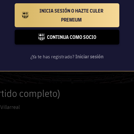
INICIA SESIÓN O HAZTE CULER
BARCELONA BADGE GOLD
PREMIUM
CONTINUA COMO SOCIO
FC BARCELONA CLUB BADGE
¿Ya te has registrado?
Iniciar sesión
artido completo)
illarreal