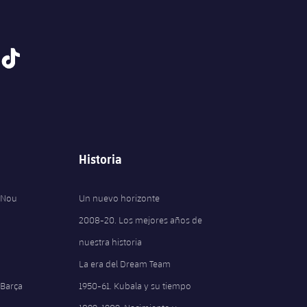
tiktok
Historia
 Nou
Un nuevo horizonte
2008-20. Los mejores años de
nuestra historia
La era del Dream Team
 Barça
1950-61. Kubala y su tiempo