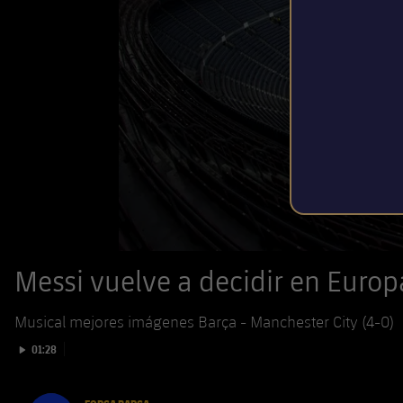
Messi vuelve a decidir en Europ
Musical mejores imágenes Barça - Manchester City (4-0)
Iniciar vídeo
01:28