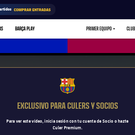
artidos
COMPRAR ENTRADAS
RS
BARÇA PLAY
PRIMER EQUIPO
CLUB
LABEL.ARIA.CARETD
FCB Barcelona badge
EXCLUSIVO PARA CULERS Y SOCIOS
Para ver este vídeo, inicia sesión con tu cuenta de Socio o hazte
Culer Premium.