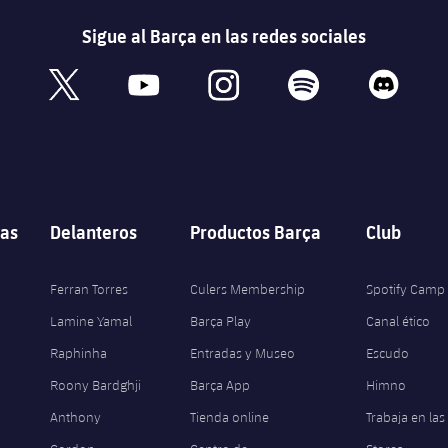
Sigue al Barça en las redes sociales
book
x
youtube
instagram
spotify
discord
as
Delanteros
Productos Barça
Club
Ferran Torres
Culers Membership
Spotify Camp
Lamine Yamal
Barça Play
Canal ético
Raphinha
Entradas y Museo
Escudo
Roony Bardghji
Barça App
Himno
Anthony
Tienda online
Trabaja en las