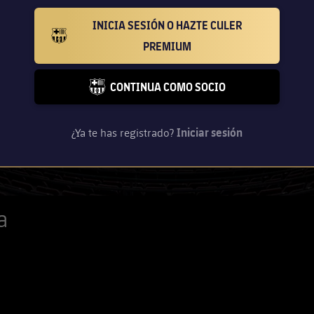
INICIA SESIÓN O HAZTE CULER
BARCELONA BADGE GOLD
PREMIUM
CONTINUA COMO SOCIO
FC BARCELONA CLUB BADGE
¿Ya te has registrado?
Iniciar sesión
a