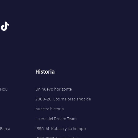
tiktok
Historia
 Nou
Un nuevo horizonte
2008-20. Los mejores años de
nuestra historia
La era del Dream Team
 Barça
1950-61. Kubala y su tiempo