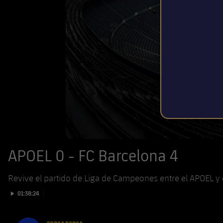
APOEL 0 - FC Barcelona 4
Revive el partido de Liga de Campeones entre el APOEL y 
Iniciar vídeo
01:38:24