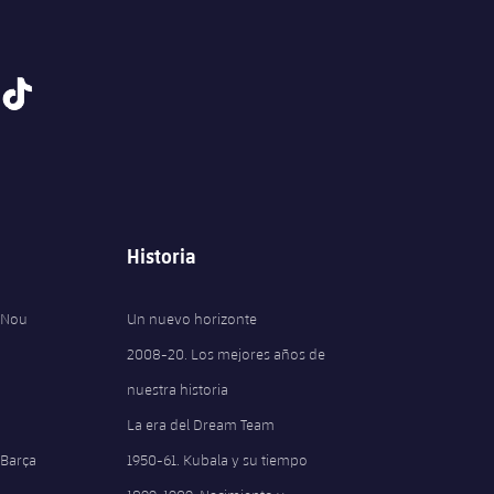
tiktok
Historia
 Nou
Un nuevo horizonte
2008-20. Los mejores años de
nuestra historia
La era del Dream Team
 Barça
1950-61. Kubala y su tiempo