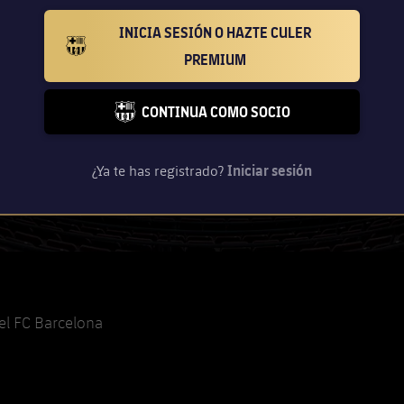
INICIA SESIÓN O HAZTE CULER
BARCELONA BADGE GOLD
PREMIUM
CONTINUA COMO SOCIO
FC BARCELONA CLUB BADGE
¿Ya te has registrado?
Iniciar sesión
el FC Barcelona