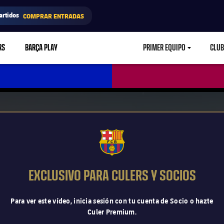
artidos
COMPRAR ENTRADAS
RS
BARÇA PLAY
PRIMER EQUIPO
CLUB
LABEL.ARIA.CARETD
FCB Barcelona badge
EXCLUSIVO PARA CULERS Y SOCIOS
Para ver este vídeo, inicia sesión con tu cuenta de Socio o hazte
Culer Premium.