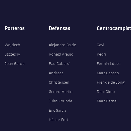
Porteros
Defensas
Centrocampist
Wojciech
Alejandro Balde
Gavi
Szczęsny
Ronald Araujo
Pedri
Joan Garcia
Pau Cubarsí
Fermín López
Andreas
Marc Casadó
Christensen
Frenkie de Jong
Gerard Martín
Dani Olmo
Jules Kounde
Marc Bernal
Eric García
Héctor Fort