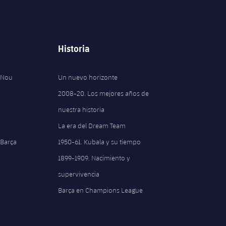
Historia
 Nou
Un nuevo horizonte
2008-20. Los mejores años de
nuestra historia
La era del Dream Team
 Barça
1950-61. Kubala y su tiempo
1899-1909. Nacimiento y
supervivencia
Barça en Champions League