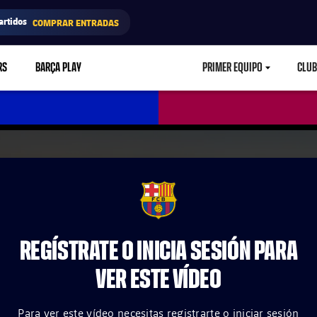
artidos
COMPRAR ENTRADAS
RS
BARÇA PLAY
PRIMER EQUIPO
CLUB
LABEL.ARIA.CARETD
FCB Barcelona badge
REGÍSTRATE O INICIA SESIÓN PARA
VER ESTE VÍDEO
Para ver este vídeo necesitas registrarte o iniciar sesión