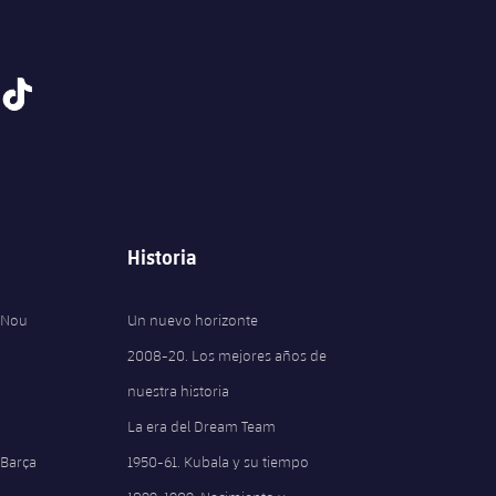
tiktok
Historia
 Nou
Un nuevo horizonte
2008-20. Los mejores años de
nuestra historia
La era del Dream Team
 Barça
1950-61. Kubala y su tiempo