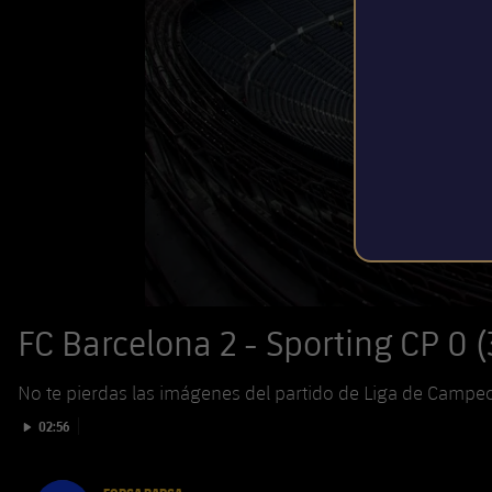
FC Barcelona 2 - Sporting CP 0 
No te pierdas las imágenes del partido de Liga de Campeo
Iniciar vídeo
02:56