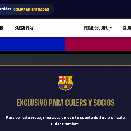
artidos
COMPRAR ENTRADAS
RS
BARÇA PLAY
PRIMER EQUIPO
CLUB
LABEL.ARIA.CARETD
FCB Barcelona badge
EXCLUSIVO PARA CULERS Y SOCIOS
Para ver este vídeo, inicia sesión con tu cuenta de Socio o hazte
Culer Premium.