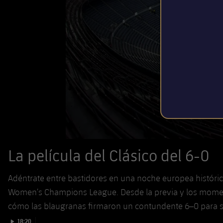
La película del Clásico del 6-0
Adéntrate entre bastidores en una noche europea históric
Women’s Champions League. Desde la previa y los momentos
cómo las blaugranas firmaron un contundente 6–0 para se
Iniciar vídeo
18:20