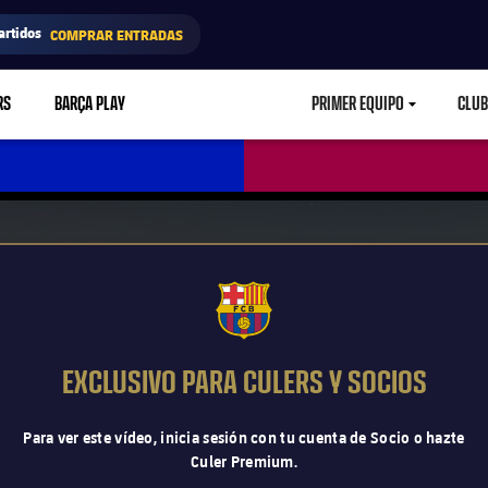
artidos
COMPRAR ENTRADAS
RS
BARÇA PLAY
PRIMER EQUIPO
CLUB
LABEL.ARIA.CARETD
FCB Barcelona badge
EXCLUSIVO PARA CULERS Y SOCIOS
Para ver este vídeo, inicia sesión con tu cuenta de Socio o hazte
Culer Premium.