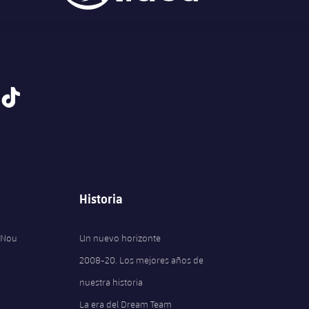
tiktok
Historia
 Nou
Un nuevo horizonte
2008-20. Los mejores años de
nuestra historia
La era del Dream Team