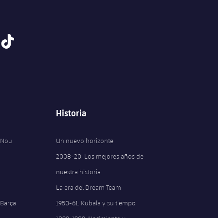
tiktok
Historia
 Nou
Un nuevo horizonte
2008-20. Los mejores años de
nuestra historia
La era del Dream Team
 Barça
1950-61. Kubala y su tiempo