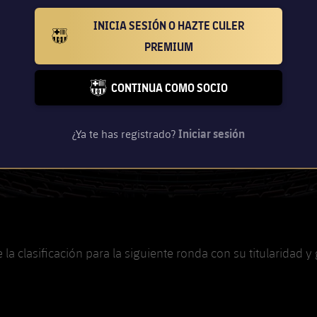
INICIA SESIÓN O HAZTE CULER
BARCELONA BADGE GOLD
PREMIUM
CONTINUA COMO SOCIO
FC BARCELONA CLUB BADGE
¿Ya te has registrado?
Iniciar sesión
la clasificación para la siguiente ronda con su titularidad y 