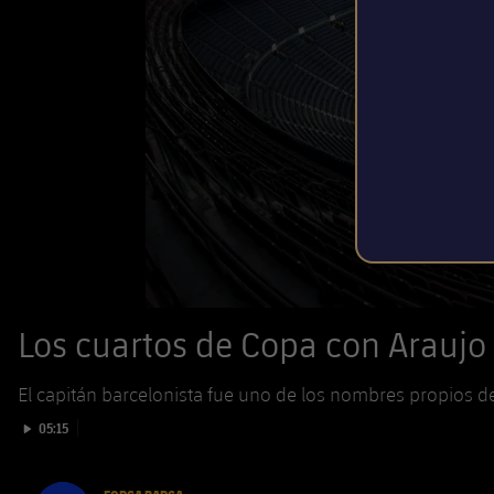
Los cuartos de Copa con Araujo
El capitán barcelonista fue uno de los nombres propios de 
Iniciar vídeo
05:15