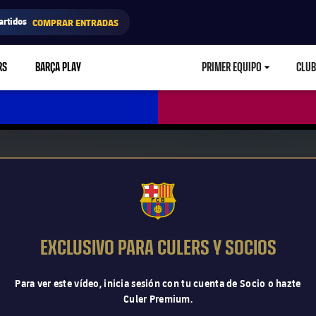
artidos
COMPRAR ENTRADAS
RS
BARÇA PLAY
PRIMER EQUIPO
CLUB
LABEL.ARIA.CARETD
FCB Barcelona badge
EXCLUSIVO PARA CULERS Y SOCIOS
Para ver este vídeo, inicia sesión con tu cuenta de Socio o hazte
Culer Premium.