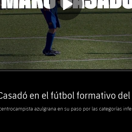
asadó en el fútbol formativo del
ntrocampista azulgrana en su paso por las categorías infe