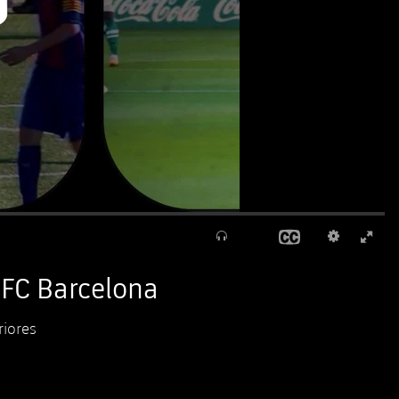
 FC Barcelona
riores