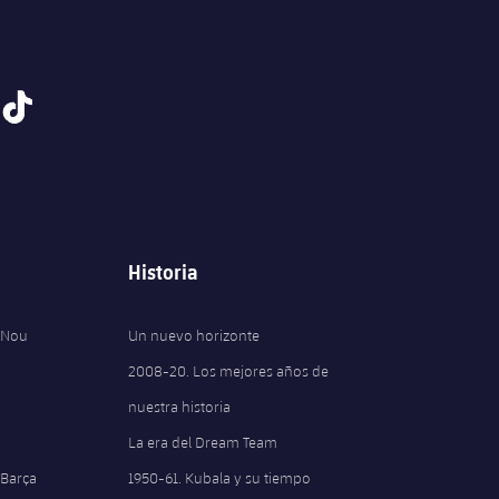
tiktok
Historia
 Nou
Un nuevo horizonte
2008-20. Los mejores años de
nuestra historia
La era del Dream Team
 Barça
1950-61. Kubala y su tiempo