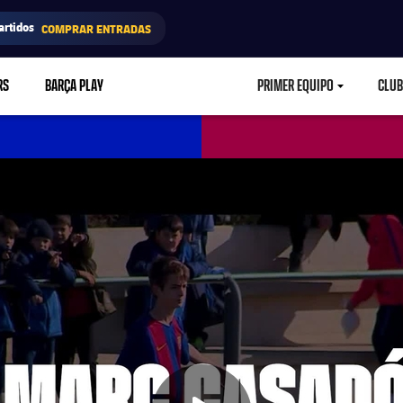
artidos
COMPRAR ENTRADAS
RS
BARÇA PLAY
PRIMER EQUIPO
CLUB
LABEL.ARIA.CARETD