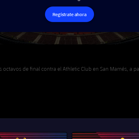
Regístrate ahora
s octavos de final contra el Athletic Club en San Mamés, a p