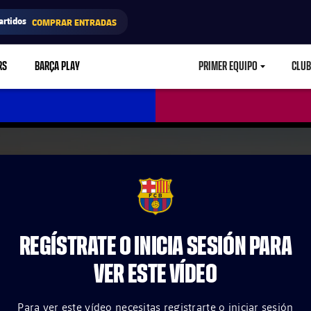
artidos
COMPRAR ENTRADAS
RS
BARÇA PLAY
PRIMER EQUIPO
CLUB
LABEL.ARIA.CARETD
FCB Barcelona badge
REGÍSTRATE O INICIA SESIÓN PARA
VER ESTE VÍDEO
Para ver este vídeo necesitas registrarte o iniciar sesión