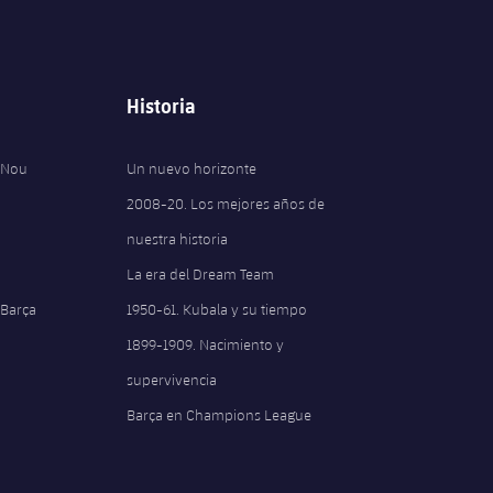
Historia
 Nou
Un nuevo horizonte
2008-20. Los mejores años de
nuestra historia
La era del Dream Team
 Barça
1950-61. Kubala y su tiempo
1899-1909. Nacimiento y
supervivencia
Barça en Champions League