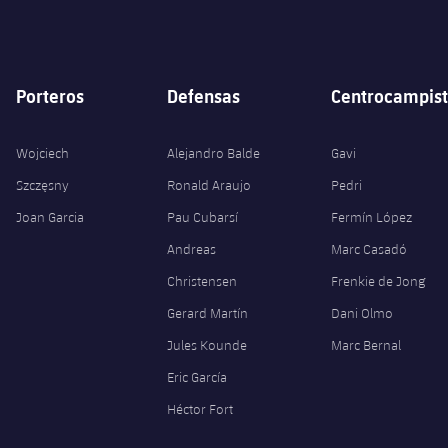
Porteros
Defensas
Centrocampist
Wojciech
Alejandro Balde
Gavi
Szczęsny
Ronald Araujo
Pedri
Joan Garcia
Pau Cubarsí
Fermín López
Andreas
Marc Casadó
Christensen
Frenkie de Jong
Gerard Martín
Dani Olmo
Jules Kounde
Marc Bernal
Eric García
Héctor Fort