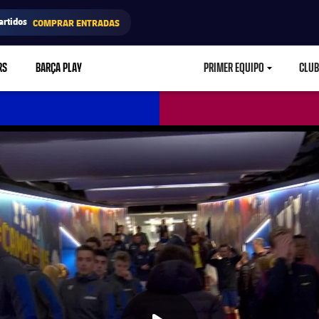
artidos
COMPRAR ENTRADAS
RS
BARÇA PLAY
PRIMER EQUIPO
CLUB
LABEL.ARIA.CARETD