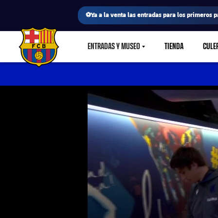
⚽Ya a la venta las entradas para los primeros p
ENTRADAS Y MUSEO
TIENDA
CULE
LABEL.SHARE.CARETDOWN
FC Barcelona club badge