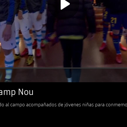
 Camp Nou
ado al campo acompañados de jóvenes niñas para conmemorar