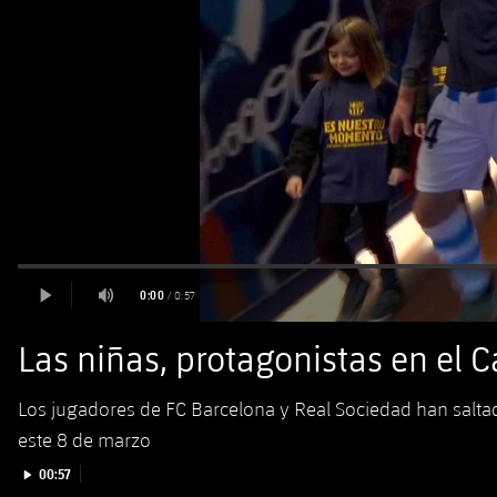
Las niñas, protagonistas en el
Los jugadores de FC Barcelona y Real Sociedad han salt
este 8 de marzo
Iniciar vídeo
00:57