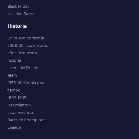
Jugadores
Black Friday
Noticias
Apúntate a las amateurs
plusicon
más
Navidad Barça
Calendario
Voleibol masculino
Historia
Apúntate a las amateurs
PLUSICON
MÁS
Resultados
Un nuevo horizonte
Voleibol femenino
Carnet de las Secciones Amateurs
League of Legends
2008-20. Los mejores
Clasificaciones
años de nuestra
VALORANT Rising
historia
Fotos
La era del Dream
VALORANT Game Changers
Team
1950-61. Kubala y su
eFootball
tiempo
1899-1909.
Nacimiento y
supervivencia
Barça en Champions
League