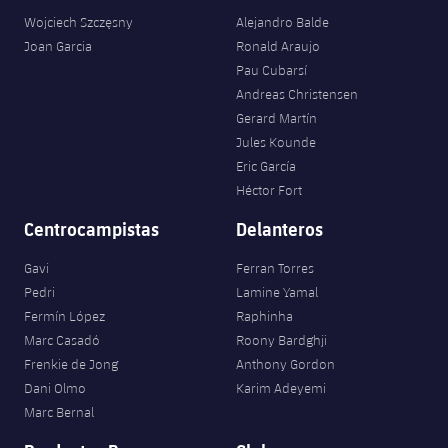
plusicon
más
Servicios Médicos
Acreditaciones
Fotos
Wojciech Szczęsny
Alejandro Balde
Fotos
Infantil A
Entradas
SUB8 B
Calendario
Joan Garcia
Ronald Araujo
Campus Verano
Actualidad
Accesibilidad
Historia
Instalaciones
Pau Cubarsí
Infantil B
Resultados
Resultados
Andreas Christensen
Juvenil
PLUSICON
MÁS
Palmarés
Gerard Martín
Clasificaciones
Jules Kounde
Jugadores
Cadete
Primer equipo
plusicon
más
Eric García
Jugadors
Héctor Fort
Clasificaciones
Infantil
Actualidad
Barça Atlètic
plusicon
más
Centrocampistas
Delanteros
Fotos
Alevín
Calendario
Actualidad
Base
Gavi
Ferran Torres
plusicon
más
Palmarés
Pedri
Lamine Yamal
Entradas
Calendario
Fermín López
Raphinha
Campus Verano
Actualidad
Historia
Marc Casadó
Roony Bardghji
Resultados
Resultados
Frenkie de Jong
Anthony Gordon
Barça C
PLUSICON
MÁS
Dani Olmo
Karim Adeyemi
Clasificaciones
Marc Bernal
Jugadores
Junior
Información general
plusicon
más