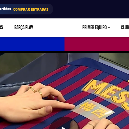
artidos
COMPRAR ENTRADAS
RS
BARÇA PLAY
PRIMER EQUIPO
CLUB
LABEL.ARIA.CARETD