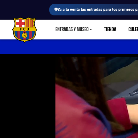
⚽Ya a la venta las entradas para los primeros p
ENTRADAS Y MUSEO
TIENDA
CULE
LABEL.SHARE.CARETDOWN
FC Barcelona club badge