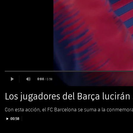
Los jugadores del Barça lucirán
Con esta acción, el FC Barcelona se suma a la conmemor
Iniciar vídeo
00:58