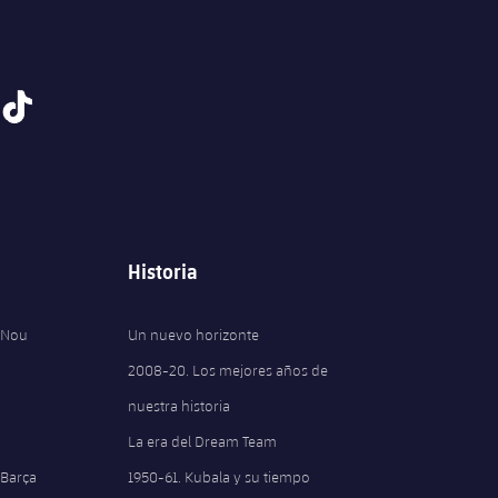
tiktok
Historia
 Nou
Un nuevo horizonte
2008-20. Los mejores años de
nuestra historia
La era del Dream Team
 Barça
1950-61. Kubala y su tiempo