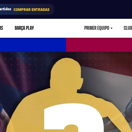
artidos
COMPRAR ENTRADAS
RS
BARÇA PLAY
PRIMER EQUIPO
CLUB
LABEL.ARIA.CARETD