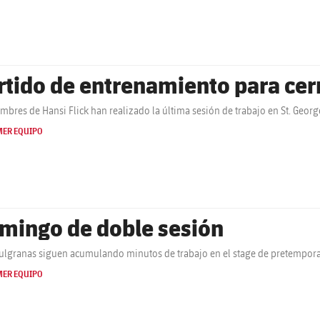
rtido de entrenamiento para cerr
mbres de Hansi Flick han realizado la última sesión de trabajo en St. Georg
MER EQUIPO
mingo de doble sesión
ulgranas siguen acumulando minutos de trabajo en el stage de pretempora
MER EQUIPO