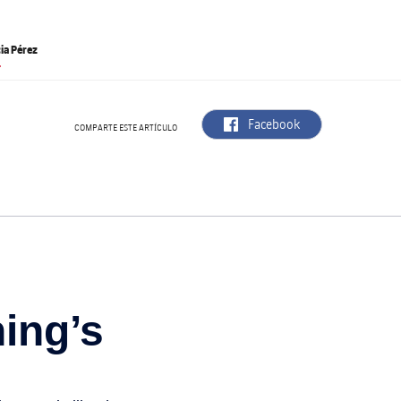
cia Pérez
.
label.aria.facebook
Facebook
COMPARTE ESTE ARTÍCULO