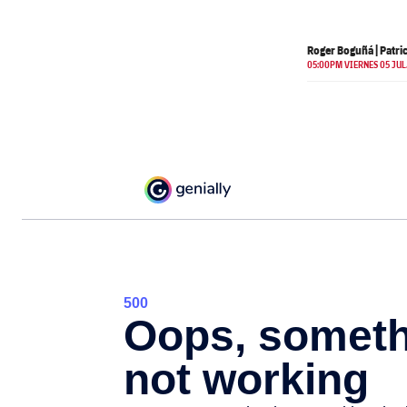
Roger Boguñá | Patri
05:00PM VIERNES 05 JUL