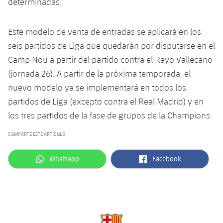
determinadas.
Este modelo de venta de entradas se aplicará en los
seis partidos de Liga que quedarán por disputarse en el
Camp Nou a partir del partido contra el Rayo Vallecano
(jornada 26). A partir de la próxima temporada, el
nuevo modelo ya se implementará en todos los
partidos de Liga (excepto contra el Real Madrid) y en
los tres partidos de la fase de grupos de la Champions.
COMPARTE ESTE ARTÍCULO
label.aria.whatsapp
label.aria.facebook
Whatsapp
Facebook