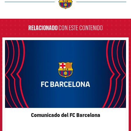
label.aria.barcelona
RELACIONADO
CON ESTE CONTENIDO
FCB Barcelona badge
Comunicado del FC Barcelona