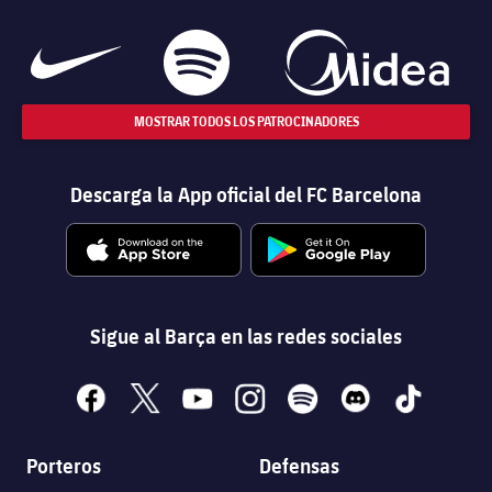
MOSTRAR TODOS LOS PATROCINADORES
Descarga la App oficial del FC Barcelona
Sigue al Barça en las redes sociales
facebook
x
youtube
instagram
spotify
discord
tiktok
Porteros
Defensas