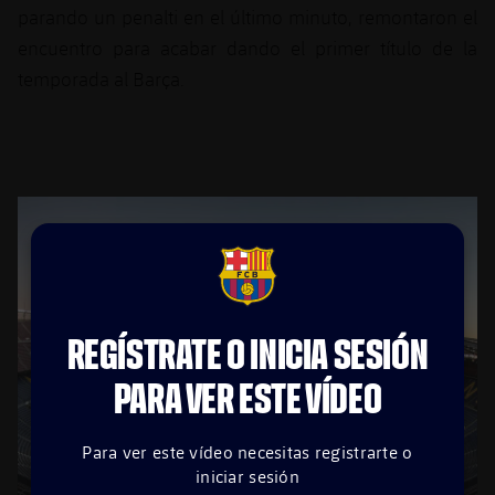
parando un penalti en el último minuto, remontaron el
encuentro para acabar dando el primer título de la
temporada al Barça.
FCB Barcelona badge
REGÍSTRATE O INICIA SESIÓN
PARA VER ESTE VÍDEO
Para ver este vídeo necesitas registrarte o
iniciar sesión