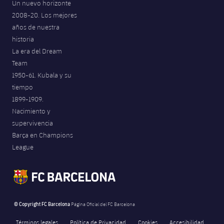
Un nuevo horizonte
2008-20. Los mejores
años de nuestra
historia
La era del Dream
Team
1950-61. Kubala y su
tiempo
1899-1909.
Nacimiento y
supervivencia
Barça en Champions
League
© Copyright FC Barcelona
Página Oficial del FC Barcelona
Términos legales
Política de Privacidad
Cookies
Accesibilidad