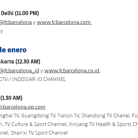
 Delhi (11.00 PM)
@fcbarcelona
www.fcbarcelona.com
y
ny
de enero
akarta (12.30 AM)
@fcbarcelona_id
www.fcbarcelona.co.id
y
SCTV / INDOSIAR /O CHANNEL
 (1.30 AM)
fcbarcelona.qq.com
anghai TV, Guangdong TV, Tianjin TV, Shandong TV Chanel, Fu
n, TV Culture & Sport Channel, Xinjiang TV Health & Sports C
nel, Shan'xi TV Sport Channel