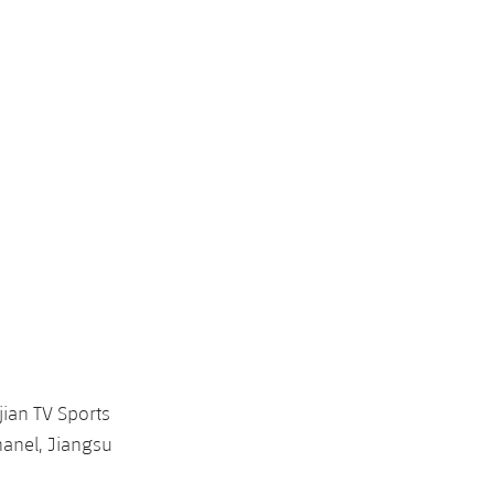
jian TV Sports
hanel, Jiangsu