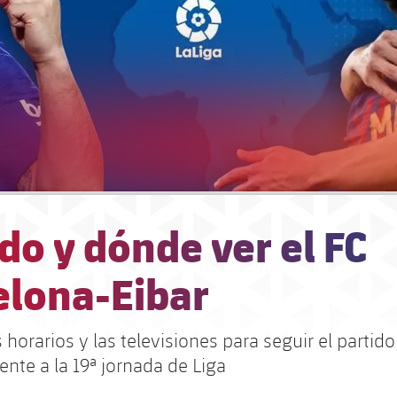
o y dónde ver el FC
elona-Eibar
 horarios y las televisiones para seguir el partido
nte a la 19ª jornada de Liga