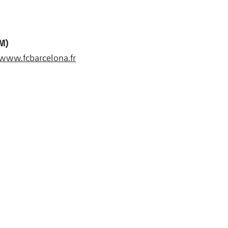
PM)
www.fcbarcelona.fr