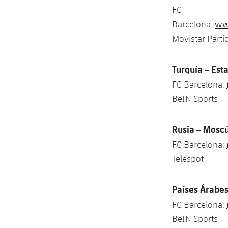
FC
www
Barcelona:
Movistar Parti
Turquía – Est
FC Barcelona:
BeIN Sports
Rusia
– Moscú
FC Barcelona:
Telespot
Países Árabes
FC Barcelona:
BeIN Sports