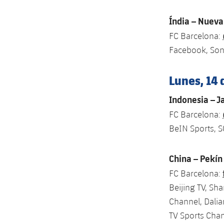
Índia – Nueva
FC Barcelona:
Facebook, So
Lunes, 14 
Indonesia – J
FC Barcelona:
BeIN Sports, 
China – Pekín
FC Barcelona:
Beijing TV, Sh
Channel, Dalia
TV Sports Chan