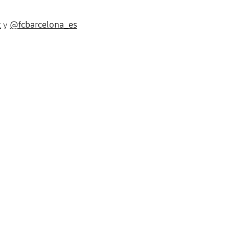
t
@fcbarcelona_es
y