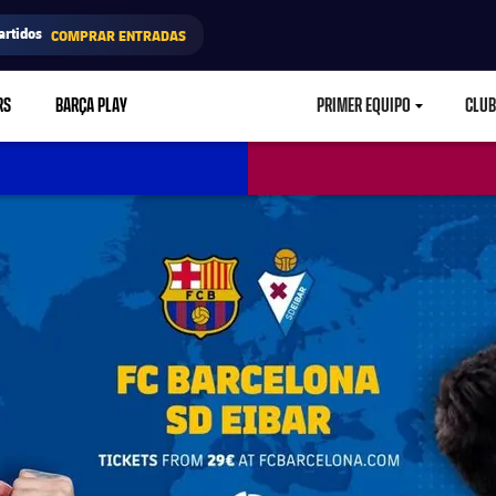
artidos
COMPRAR ENTRADAS
RS
BARÇA PLAY
PRIMER EQUIPO
CLUB
LABEL.ARIA.CARETD