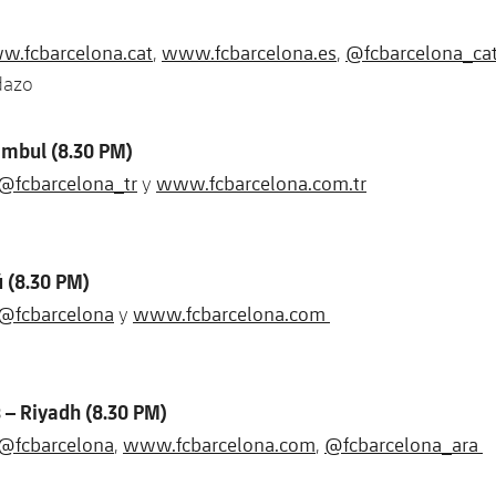
.fcbarcelona.cat
www.fcbarcelona.es
@fcbarcelona_ca
,
,
dazo
ambul (8.30 PM)
@fcbarcelona_tr
www.fcbarcelona.com.tr
y
 (8.30 PM)
@fcbarcelona
www.fcbarcelona.com
y
 – Riyadh (8.30 PM)
@fcbarcelona
www.fcbarcelona.com
@fcbarcelona_ara
,
,