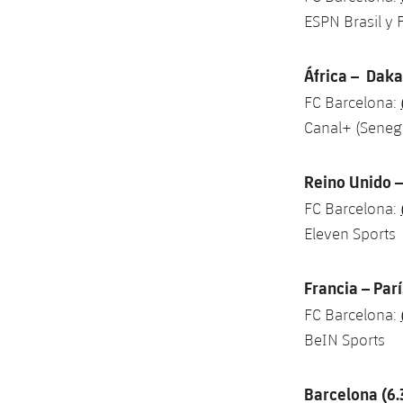
ESPN Brasil y
África – Daka
FC Barcelona:
Canal+ (Senega
Reino Unido –
FC Barcelona:
Eleven Sports
Francia – Parí
FC Barcelona:
BeIN Sports
Barcelona (6.