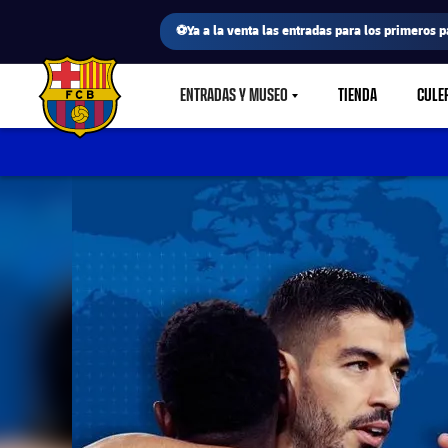
⚽Ya a la venta las entradas para los primeros p
ENTRADAS Y MUSEO
TIENDA
CULE
LABEL.SHARE.CARETDOWN
FC Barcelona club badge