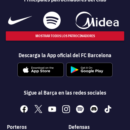
MOSTRAR TODOS LOS PATROCINADORES
Descarga la App oficial del FC Barcelona
Sigue al Barça en las redes sociales
facebook
x
youtube
instagram
spotify
discord
tiktok
Porteros
Defensas