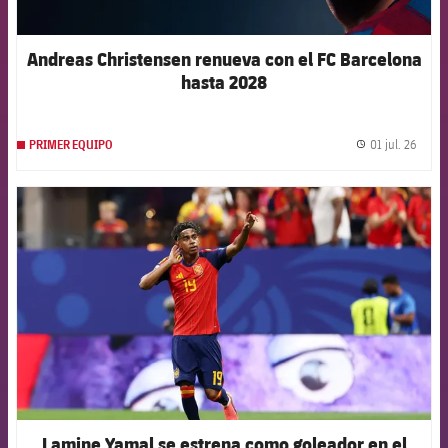
Andreas Christensen renueva con el FC Barcelona
hasta 2028
01 jul. 26
PRIMER EQUIPO
label.
FCB Barcelona badge
Lamine Yamal se estrena como goleador en el