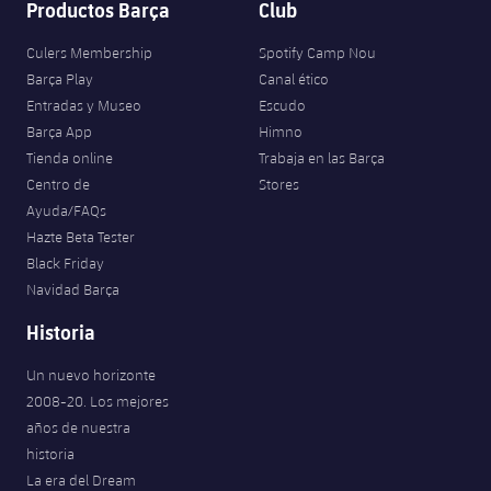
Productos Barça
Club
Culers Membership
Spotify Camp Nou
Barça Play
Canal ético
Entradas y Museo
Escudo
Barça App
Himno
Tienda online
Trabaja en las Barça
Centro de
Stores
Ayuda/FAQs
Hazte Beta Tester
Black Friday
Navidad Barça
Historia
Un nuevo horizonte
2008-20. Los mejores
años de nuestra
historia
La era del Dream