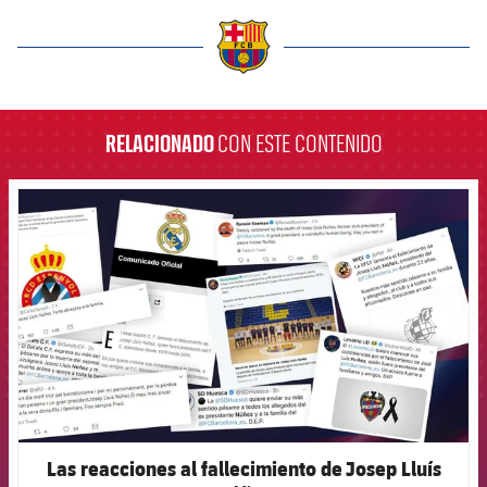
label.aria.barcelona
RELACIONADO
CON ESTE CONTENIDO
FCB Barcelona badge
Las reacciones al fallecimiento de Josep Lluís