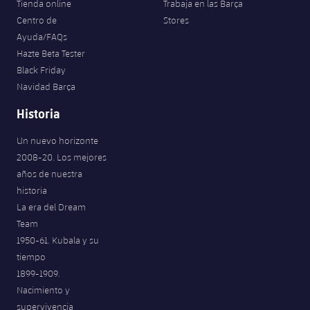
Tienda online
Trabaja en las Barça
Centro de
Stores
Ayuda/FAQs
Hazte Beta Tester
Black Friday
Navidad Barça
Historia
Un nuevo horizonte
2008-20. Los mejores
años de nuestra
historia
La era del Dream
Team
1950-61. Kubala y su
tiempo
1899-1909.
Nacimiento y
supervivencia