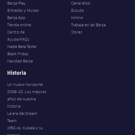
Barça Play
Canal ético
Entradas y Museo
Escudo
Barça App
Himno
Tienda online
Trabaja en las Barça
Centro de
Stores
Ayuda/FAQs
Hazte Beta Tester
Black Friday
Navidad Barça
Historia
Un nuevo horizonte
2008-20. Los mejores
años de nuestra
historia
La era del Dream
Team
1950-61. Kubala y su
tiempo