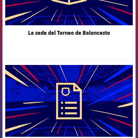
La sede del Torneo de Baloncesto
FCB Barcelona badge