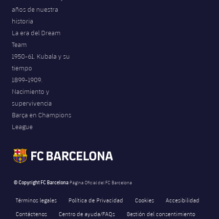
años de nuestra
historia
La era del Dream
Team
1950-61. Kubala y su
tiempo
1899-1909.
Nacimiento y
supervivencia
Barça en Champions
League
© Copyright FC Barcelona
Página Oficial del FC Barcelona
Términos legales
Política de Privacidad
Cookies
Accesibilidad
Contáctenos
Centro de ayuda/FAQs
Gestión del consentimiento